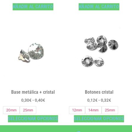
AÑADIR AL CARRITO
AÑADIR AL CARRITO
Base metálica + cristal
Botones cristal
0,30
€
-
0,40
€
0,12
€
-
0,32
€
20mm
25mm
12mm
14mm
25mm
SELECCIONAR OPCIONES
SELECCIONAR OPCIONES