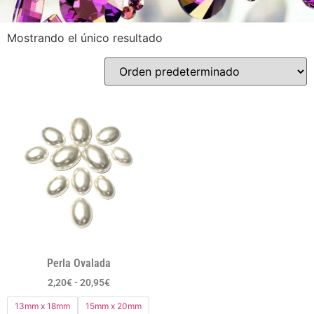
Mostrando el único resultado
Perla Ovalada
2,20
€
-
20,95
€
13mm x 18mm
15mm x 20mm