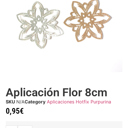
Aplicación Flor 8cm
SKU
N/A
Category
Aplicaciones Hotfix Purpurina
0,95
€