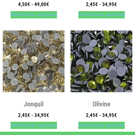
4,50
€
-
49,00
€
2,45
€
-
34,95
€
Seleccionar opciones
Seleccionar opciones
Jonquil
Olivine
2,45
€
-
34,95
€
2,45
€
-
34,95
€
Seleccionar opciones
Seleccionar opciones