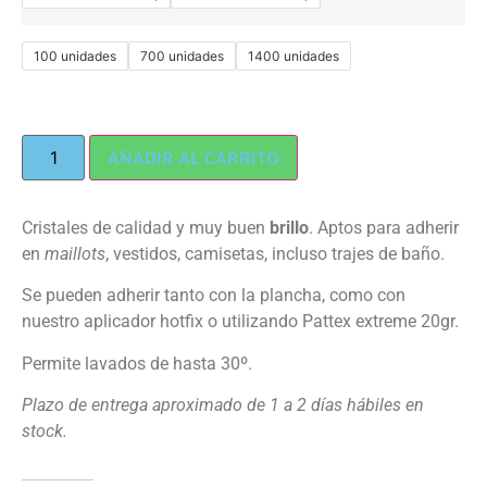
100 unidades
700 unidades
1400 unidades
AÑADIR AL CARRITO
Cristales de calidad y muy buen
brillo
. Aptos para adherir
en
maillots
, vestidos, camisetas, incluso trajes de baño.
Se pueden adherir tanto con la plancha, como con
nuestro aplicador hotfix o utilizando Pattex extreme 20gr.
Permite lavados de hasta 30º.
Plazo de entrega aproximado de 1 a 2 días hábiles en
stock.