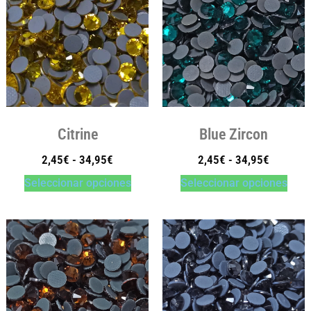
Citrine
Blue Zircon
2,45
€
-
34,95
€
2,45
€
-
34,95
€
Seleccionar opciones
Seleccionar opciones