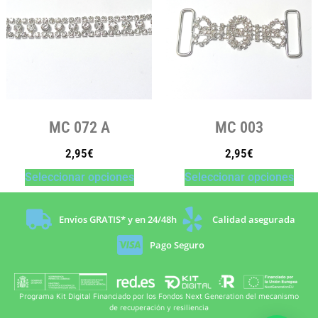
MC 072 A
MC 003
2,95
€
2,95
€
Seleccionar opciones
Seleccionar opciones
Envíos GRATIS* y en 24/48h
Calidad asegurada
Pago Seguro
Programa Kit Digital Financiado por los Fondos Next Generation del mecanismo
de recuperación y resiliencia