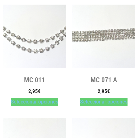
MC 011
MC 071 A
2,95
€
2,95
€
Seleccionar opciones
Seleccionar opciones