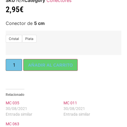
SKU
N/A
Category
Conectores
2,95
€
Conector de
5 cm
Cristal
Plata
AÑADIR AL CARRITO
Relacionado
MC 035
MC 011
30/08/2021
30/08/2021
Entrada similar
Entrada similar
MC 063