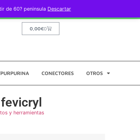
ir de 60? peninsula
Descartar
0,00
€
0
/PURPURINA
CONECTORES
OTROS
evicryl
os y herramientas