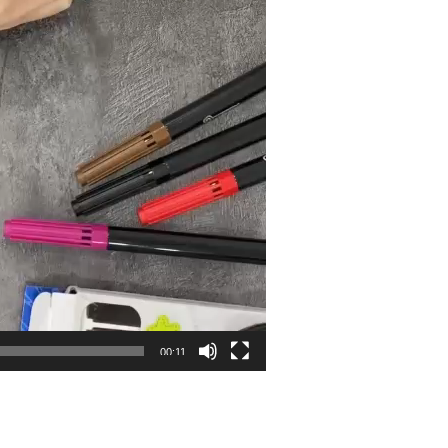
00:11