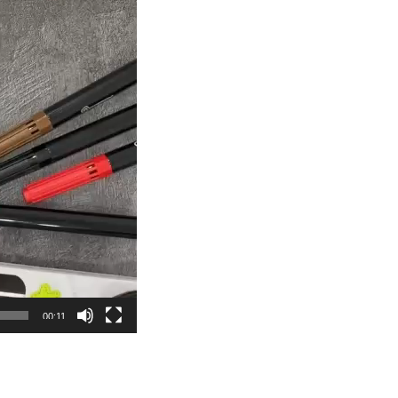
00:11