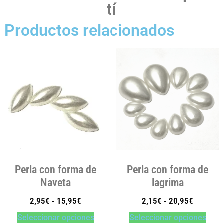
tí
Productos relacionados
Perla con forma de
Perla con forma de
Naveta
lagrima
2,95
€
-
15,95
€
2,15
€
-
20,95
€
Seleccionar opciones
Seleccionar opciones