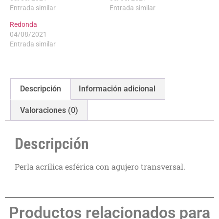
Entrada similar
Entrada similar
Redonda
04/08/2021
Entrada similar
Descripción
Información adicional
Valoraciones (0)
Descripción
Perla acrílica esférica con agujero transversal.
Productos relacionados para