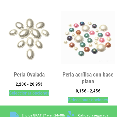
Perla Ovalada
Perla acrílica con base
plana
2,20
€
-
20,95
€
0,15
€
-
2,45
€
Seleccionar opciones
Seleccionar opciones
Envíos GRATIS* y en 24/48h
Calidad asegurada