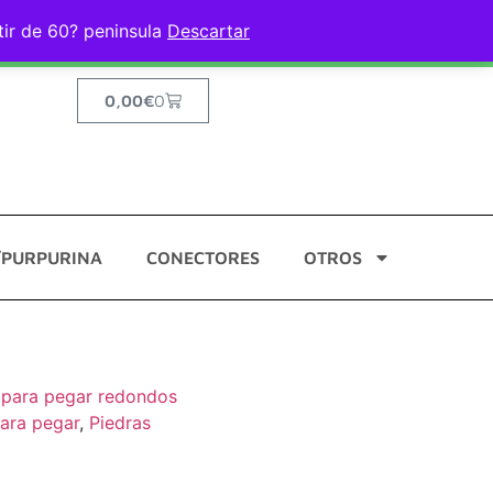
ir de 60? peninsula
Descartar
0,00
€
0
/PURPURINA
CONECTORES
OTROS
s para pegar redondos
ara pegar
,
Piedras