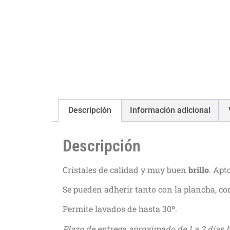
Descripción
Información adicional
Descripción
Cristales de calidad y muy buen
brillo
. Apt
Se pueden adherir tanto con la plancha, co
Permite lavados de hasta 30º.
Plazo de entrega aproximado de 1 a 2 días h