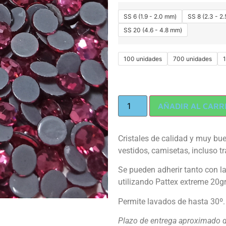
SS 6 (1.9 - 2.0 mm)
SS 8 (2.3 - 2
SS 20 (4.6 - 4.8 mm)
100 unidades
700 unidades
AÑADIR AL CARR
Cristales de calidad y muy bu
vestidos, camisetas, incluso t
Se pueden adherir tanto con l
utilizando Pattex extreme 20gr
Permite lavados de hasta 30º.
Plazo de entrega aproximado de