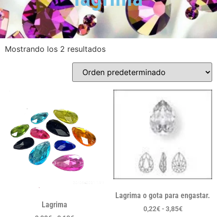
Mostrando los 2 resultados
Lagrima o gota para engastar.
Lagrima
0,22
€
-
3,85
€