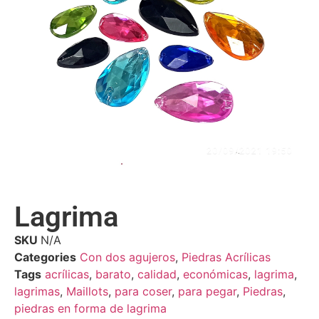
Lagrima
SKU
N/A
Categories
Con dos agujeros
,
Piedras Acrílicas
Tags
acrílicas
,
barato
,
calidad
,
económicas
,
lagrima
,
lagrimas
,
Maillots
,
para coser
,
para pegar
,
Piedras
,
piedras en forma de lagrima