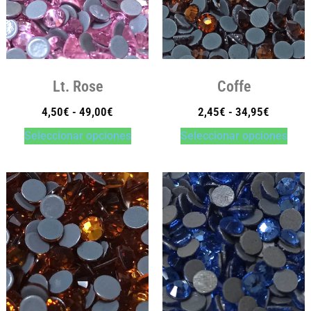
Lt. Rose
Coffe
4,50
€
-
49,00
€
2,45
€
-
34,95
€
Seleccionar opciones
Seleccionar opciones