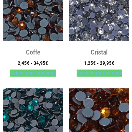
Coffe
Cristal
2,45
€
-
34,95
€
1,25
€
-
29,95
€
Seleccionar opciones
Seleccionar opciones