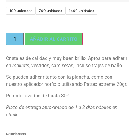
100 unidades
700 unidades
1400 unidades
AÑADIR AL CARRITO
Cristales de calidad y muy buen
brillo
. Aptos para adherir
en
maillots
, vestidos, camisetas, incluso trajes de baño.
Se pueden adherir tanto con la plancha, como con
nuestro aplicador hotfix o utilizando Pattex extreme 20gr.
Permite lavados de hasta 30º.
Plazo de entrega aproximado de 1 a 2 días hábiles en
stock.
Relacionado