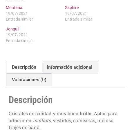
Montana
Saphire
19/07/2021
19/07/2021
Entrada similar
Entrada similar
Jonquil
19/07/2021
Entrada similar
Descripción
Información adicional
Valoraciones (0)
Descripción
Cristales de calidad y muy buen
brillo
. Aptos para
adherir en
maillots
, vestidos, camisetas, incluso
trajes de baño.